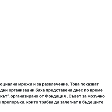
социални мрежи и за развлечение. Това показват
дни организации бяха представени днес по време
кът“, организирано от Фондация „Съвет за мозъчно
и препоръки, които трябва да залегнат в бъдещите