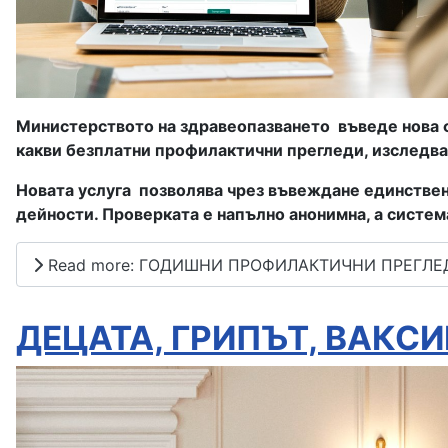
Министерството на здравеопазването
въведе нова 
какви безплатни профилактични прегледи, изследва
Новата услуга
позволява чрез въвеждане единствен
дейности. Проверката е напълно анонимна, а система
Read more: ГОДИШНИ ПРОФИЛАКТИЧНИ ПРЕГЛЕД
ДЕЦАТА, ГРИПЪТ, ВАКСИН