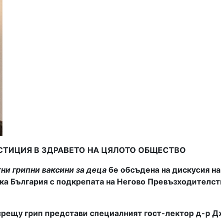
СТИЦИЯ В ЗДРАВЕТО НА ЦЯЛОТО ОБЩЕСТВО
ни грипни ваксини за деца
бе обсъдена на
дискусия на
ека България с подкрепата на Негово Превъзходителст
 срещу грип представи специалният гост-лектор д-р 