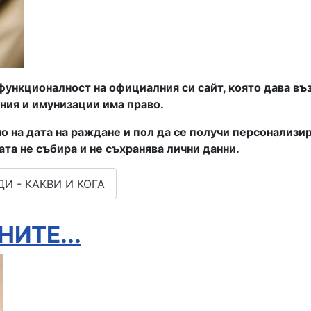
функционалност на официалния си сайт, която дава въ
ния и имунизации има право.
о на дата на раждане и пол да се получи персонализ
та не събира и не съхранява лични данни.
И - КАКВИ И КОГА
ИТЕ...