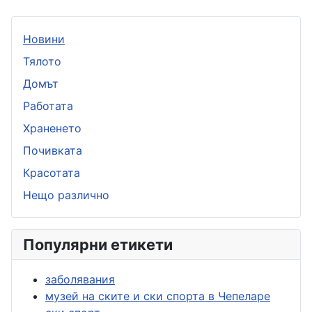
Новини
Тялото
Домът
Работата
Храненето
Почивката
Красотата
Нещо различно
Популярни етикети
заболявания
музей на ските и ски спорта в Чепеларе