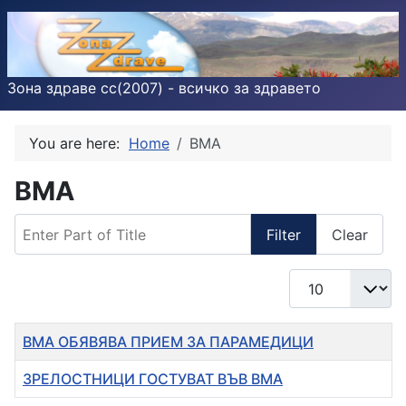
Зона здраве cc(2007) - всичко за здравето
You are here:
Home
ВМА
ВМА
Enter Part of Title
Filter
Clear
Display #
Title
ВМА ОБЯВЯВА ПРИЕМ ЗА ПАРАМЕДИЦИ
ЗРЕЛОСТНИЦИ ГОСТУВАТ ВЪВ ВМА