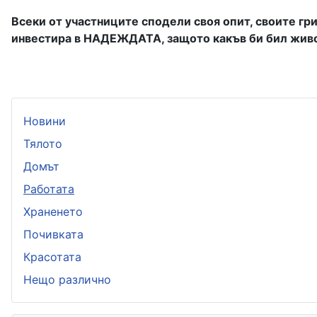
Всеки от участниците сподели своя опит, своите гр
инвестира в НАДЕЖДАТА, защото какъв би бил живот
Новини
Тялото
Домът
Работата
Храненето
Почивката
Красотата
Нещо различно