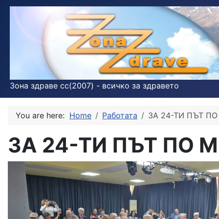
Зона здраве cc(2007) - всичко за здравето
You are here:
Home
Работата
ЗА 24-ТИ ПЪТ П
ЗА 24-ТИ ПЪТ ПО