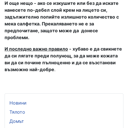
И още нещо - ако се изкушите или без да искате
нанесете по-дебел слой крем на лицето си,
задължително попийте излишното количество с
мека салфетка. Прекаляването не е за
предпочитане, защото може да
донесе
проблеми.
И последно важно правило
- хубаво е да свикнете
да си лягате преди полунощ, за да може кожата
ви да си почине пълноценно и да се възстанови
възможно най-добре
.
Новини
Тялото
Домът